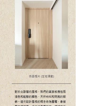
​作品相片 (左右滑動)
對於北歐簡約風格，我們的氣氛板應包括
淺色和輕鬆的顏色、天然物料和明亮的裝
飾。這次設計風格的概念命為雪莓，象徵