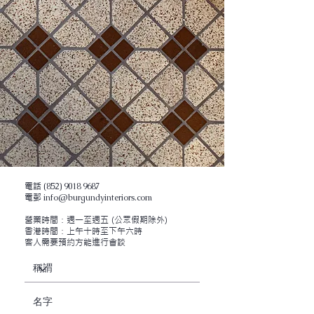
​電話
(852) 9018 9687
​電郵
info@burgundyinteriors.com
營業時間：週一至週五
(公眾假期除外)
香港時間：上午十時至下午六
時
客人需要預約方能進行會談