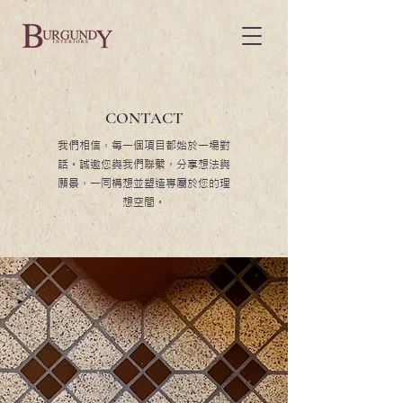
CONTACT
我們相信，每一個項目都始於一場對
話。誠邀您與我們聯繫，分享想法與
願景，
一同構想並塑造專屬於您的理
想空間。