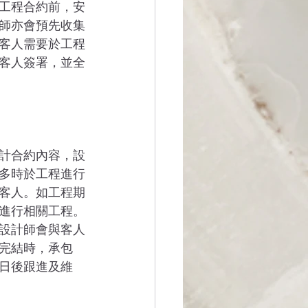
工程合約前，安
師亦會預先收集
客人需要於工程
客人簽署，並全
計合約內容，設
多時於工程進行
客人。如工程期
進行相關工程。
設計師會與客人
完結時，承包
日後跟進及維