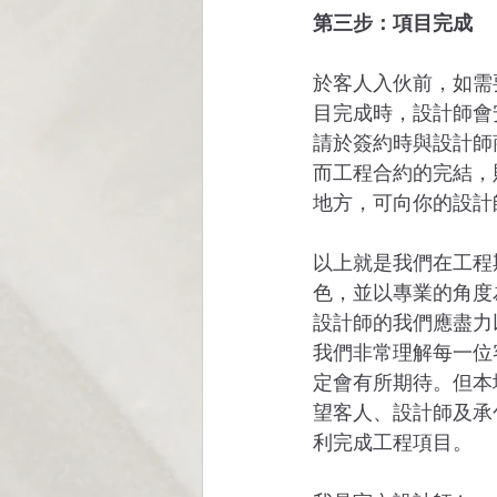
第三步：項目完成
於客人入伙前，如需
目完成時，設計師會
請於簽約時與設計師
而工程合約的完結，
地方，可向你的設計
以上就是我們在工程
色，並以專業的角度
設計師的我們應盡力
我們非常理解每一位
定會有所期待。但本
望客人、設計師及承
利完成工程項目。