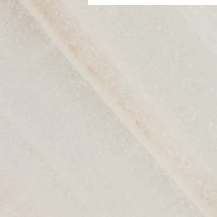
Blog II: 與室內設計師是怎樣合
作的？(上) - 設計階段