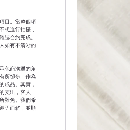
項目。當整個項
不想進行拍攝，
確認合約完成。
人如有不清晰的
承包商溝通的角
有所卻步。作為
的成品。其實，
的支出，客人一
所難免。我們希
迎刃而解，並順