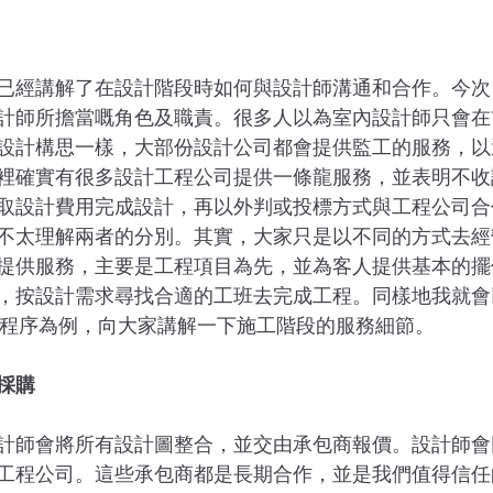
已經講解了在設計階段時如何與設計師溝通和合作。今次
計師所擔當嘅角色及職責。很多人以為室內設計師只會在
設計構思一樣，大部份設計公司都會提供監工的服務，以
裡確實有很多設計工程公司提供一條龍服務，並表明不收
取設計費用完成設計，再以外判或投標方式與工程公司合
不太理解兩者的分別。其實，大家只是以不同的方式去經
提供服務，主要是工程項目為先，並為客人提供基本的擺
按設計需求尋找合適的工班去完成工程。同樣地我就會以 Bu
全屋設計的程序為例，向大家講解一下施工階段的服務細節。
採購
計師會將所有設計圖整合，並交由承包商報價。設計師會
工程公司。這些承包商都是長期合作，並是我們值得信任