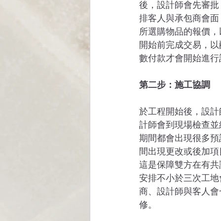
後，設計師會先審批
排客人與承包商會面
所選購物品的報價，
開始前完成交易，以
數付款才會開始進行
第二步：施工協調
於工程開始後，設計
計師會到現場檢查並
期間都會出現很多預
間出現更改或後加項
這是保障雙方在有共
安排不小於三次工地
商、設計師與客人會
修。