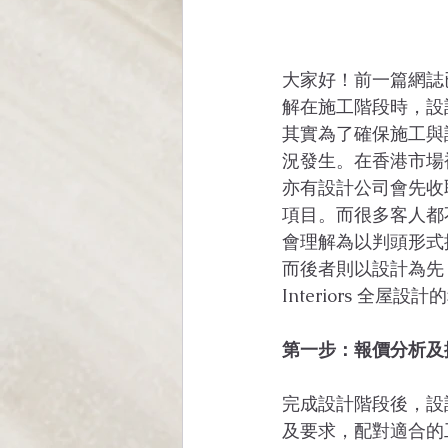
大家好！前一篇網誌
解在施工階段時，設
其實為了確保施工與
況發生。在香港市場
亦有設計公司會先收
項目。而很多客人都
會理解為以判頭形式
而後者則以設計為先，
Interiors 
第一步：報價分析及
完成設計階段後，設
及要求，配對適合的