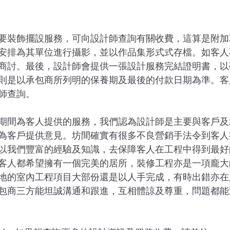
要裝飾擺設服務，可向設計師查詢有關收費，這算是附加
安排為其單位進行攝影，並以作品集形式式存檔。如客人
商討。最後，設計師會提供一張設計服務完結證明書，以
則是以承包商所列明的保養期及最後的付款日期為準。客
師查詢。
期間為客人提供的服務，我們認為設計師是主要與客戶及
為客戶提供意見。坊間確實有很多不良營銷手法令到客人
以我們豐富的經驗及知識，去保障客人在工程中得到最好
客人都希望擁有一個完美的居所，裝修工程亦是一項龐大
地的室內工程項目大部份還是以人手完成，有時出錯亦在
包商三方能坦誠溝通和跟進，互相體諒及尊重，問題都能