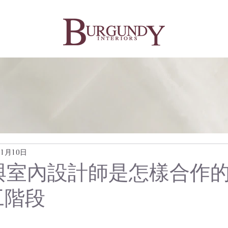
11月10日
III: 與室內設計師是怎樣合作
施工階段