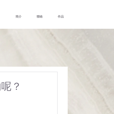
簡介
聯絡
作品
的呢？