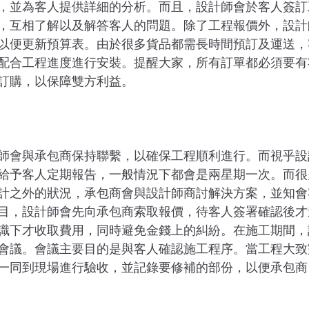
，並為客人提供詳細的分析。而且，設計師會於客人簽訂
，互相了解以及解答客人的問題。除了工程報價外，設計
以便更新預算表。由於很多貨品都需長時間預訂及運送，
配合工程進度進行安裝。提醒大家，所有訂單都必須要有
訂購，以保障雙方利益。
師會與承包商保持聯繫，以確保工程順利進行。而視乎設
給予客人定期報告，一般情況下都會是兩星期一次。而很
計之外的狀況，承包商會與設計師商討解決方案，並知會
目，設計師會先向承包商索取報價，待客人簽署確認後才
識下才收取費用，同時避免金錢上的糾紛。在施工期間，
會議。會議主要目的是與客人確認施工程序。當工程大致
一同到現場進行驗收，並記錄要修補的部份，以便承包商